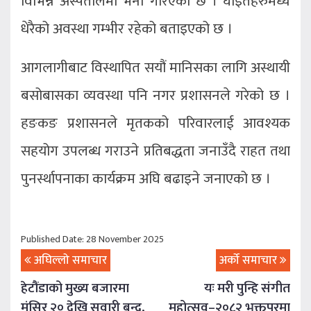
विभिन्न अस्पतालमा भर्ना गरिएको छ । घाइतेहरुमध्ये
धेरैको अवस्था गम्भीर रहेको बताइएको छ ।
आगलागीबाट विस्थापित सयौं मानिसका लागि अस्थायी
बसोबासका व्यवस्था पनि नगर प्रशासनले गरेको छ ।
हङकङ प्रशासनले मृतकको परिवारलाई आवश्यक
सहयोग उपलब्ध गराउने प्रतिबद्धता जनाउँदै राहत तथा
पुनर्स्थापनाका कार्यक्रम अघि बढाइने जनाएको छ ।
Published Date: 28 November 2025
अघिल्लो समाचार
अर्को समाचार
हेटौंडाको मुख्य बजारमा
यः मरी पुन्हि संगीत
मंसिर २० देखि सवारी बन्द,
महोत्सव–२०८२ भक्तपुरमा