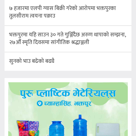
७ हजारमा एलपी ग्यास बिक्री गरेको आरोपमा भक्तपुरका
तुलसीराम त्वयना पक्राउ
भक्तपुरमा यहि साउन ३० गते गुञ्जिँदैछ अरुण थापाको सम्झना,
२७औँ स्मृति दिवसमा सांगीतिक श्रद्धाञ्जली
सुनको भाउ बढेको बढ्यै