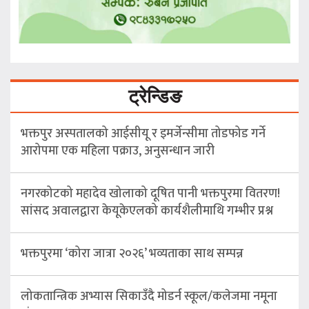
ट्रेन्डिङ
भक्तपुर अस्पतालको आईसीयू र इमर्जेन्सीमा तोडफोड गर्ने
आरोपमा एक महिला पक्राउ, अनुसन्धान जारी
नगरकोटको महादेव खोलाको दूषित पानी भक्तपुरमा वितरण!
सांसद अवालद्वारा केयूकेएलको कार्यशैलीमाथि गम्भीर प्रश्न
भक्तपुरमा ‘कोरा जात्रा २०२६’ भव्यताका साथ सम्पन्न
लोकतान्त्रिक अभ्यास सिकाउँदै मोडर्न स्कूल/कलेजमा नमूना