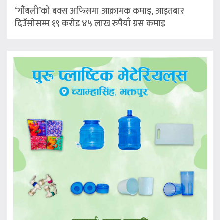
‘गौंथली’को बक्स अफिसमा आक्रामक कमाइ, आइतबार
दिउँसोसम्म १९ करोड ४५ लाख रुपैयाँ ग्रस कमाइ