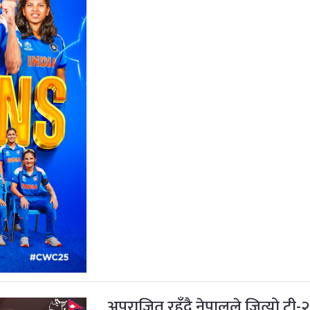
अपराजित रहँदै नेपालले जित्यो टी-