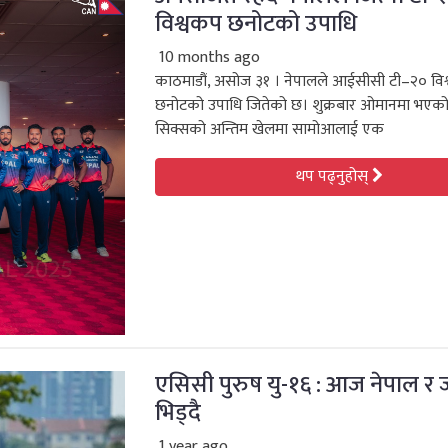
विश्वकप छनोटको उपाधि
10 months ago
काठमाडौं, असोज ३१ । नेपालले आईसीसी टी–२० वि
छनोटको उपाधि जितेको छ। शुक्रबार ओमानमा भएको
सिक्सको अन्तिम खेलमा सामोआलाई एक
थप पढ्नुहोस्
एसिसी पुरुष यु-१६ : आज नेपाल र 
भिड्दै
1 year ago