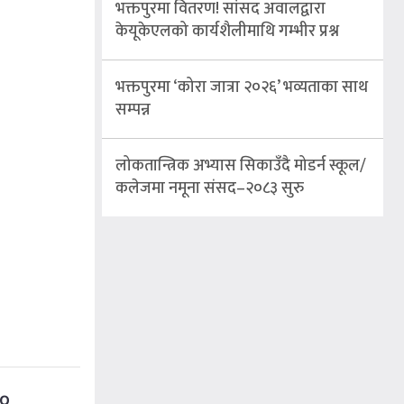
भक्तपुरमा वितरण! सांसद अवालद्वारा
केयूकेएलको कार्यशैलीमाथि गम्भीर प्रश्न
भक्तपुरमा ‘कोरा जात्रा २०२६’ भव्यताका साथ
सम्पन्न
लोकतान्त्रिक अभ्यास सिकाउँदै मोडर्न स्कूल/
कलेजमा नमूना संसद–२०८३ सुरु
२०