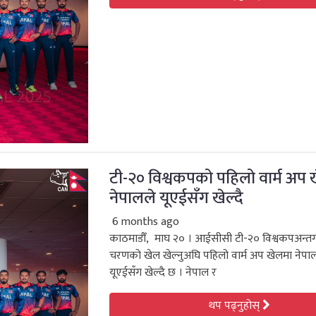
टी-२० विश्वकपको पहिलो वार्म अप 
नेपालले यूएईसँग खेल्दै
6 months ago
काठमाडौँ, माघ २० । आईसीसी टी-२० विश्वकपअन्तर्
चरणको खेल खेल्नुअघि पहिलो वार्म अप खेलमा नेप
यूएईसँग खेल्दै छ । नेपाल र
थप पढ्नुहोस्