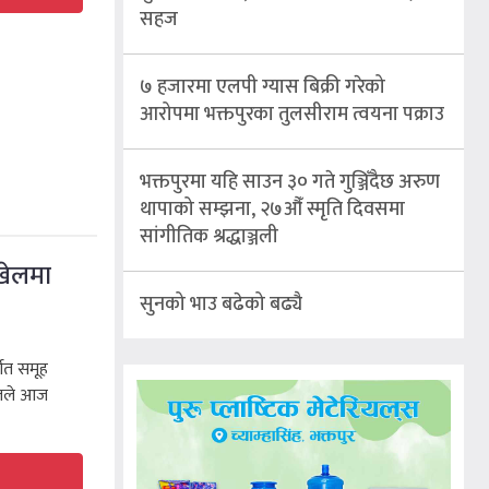
सहज
७ हजारमा एलपी ग्यास बिक्री गरेको
आरोपमा भक्तपुरका तुलसीराम त्वयना पक्राउ
भक्तपुरमा यहि साउन ३० गते गुञ्जिँदैछ अरुण
थापाको सम्झना, २७औँ स्मृति दिवसमा
सांगीतिक श्रद्धाञ्जली
खेलमा
सुनको भाउ बढेको बढ्यै
गत समूह
ालले आज