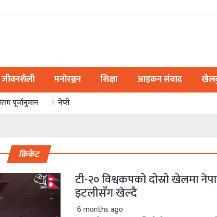
जीवनशैली
मनोरञ्जन
शिक्षा
आइकन संवाद
खेल
ौसम पूर्वानुमान
नेप्से
क्रिकेट
टी-२० विश्वकपको दोस्रो खेलमा नेप
इटलीसँग खेल्दै
6 months ago