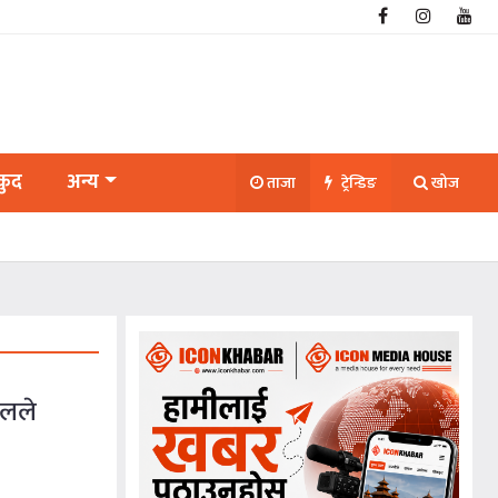
कुद
अन्य
ताजा
ट्रेन्डिङ
खोज
ालले