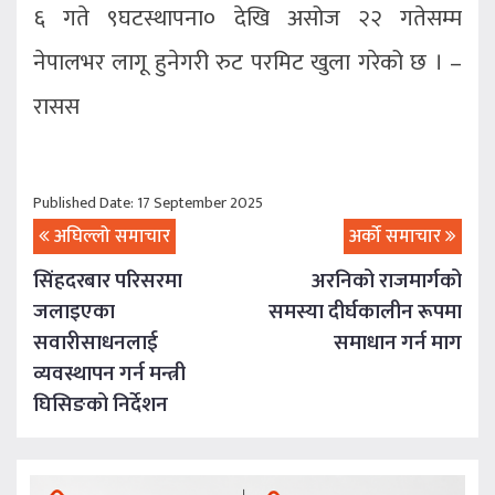
६ गते ९घटस्थापना० देखि असोज २२ गतेसम्म
नेपालभर लागू हुनेगरी रुट परमिट खुला गरेको छ । –
रासस
Published Date: 17 September 2025
अघिल्लो समाचार
अर्को समाचार
सिंहदरबार परिसरमा
अरनिको राजमार्गको
जलाइएका
समस्या दीर्घकालीन रूपमा
सवारीसाधनलाई
समाधान गर्न माग
व्यवस्थापन गर्न मन्त्री
घिसिङको निर्देशन