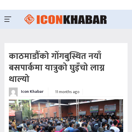
काठमाडौँको गोँगबुस्थित नयाँ
बसपार्कमा यात्रुको घुइँचो लाग्न
थाल्यो
Icon Khabar
11 months ago