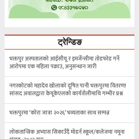
ट्रेन्डिङ
भक्तपुर अस्पतालको आईसीयू र इमर्जेन्सीमा तोडफोड गर्ने
आरोपमा एक महिला पक्राउ, अनुसन्धान जारी
नगरकोटको महादेव खोलाको दूषित पानी भक्तपुरमा वितरण!
सांसद अवालद्वारा केयूकेएलको कार्यशैलीमाथि गम्भीर प्रश्न
भक्तपुरमा ‘कोरा जात्रा २०२६’ भव्यताका साथ सम्पन्न
लोकतान्त्रिक अभ्यास सिकाउँदै मोडर्न स्कूल/कलेजमा नमूना