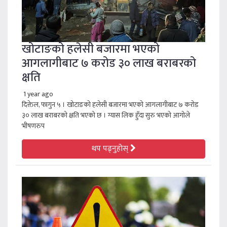
खोटाङको हलेसी बजारमा भएको
आगलागीबाट ७ करोड ३० लाख बराबरको
क्षति
1 year ago
दिक्तेल, फागुन ५ । खोटाङको हलेसी बजारमा भएको आगलागीबाट ७ करोड
३० लाख बराबरको क्षति भएको छ । ग्यास लिक हुँदा सुरु भएको आगोले
भीषणरुप
थप पढ्नुहोस्