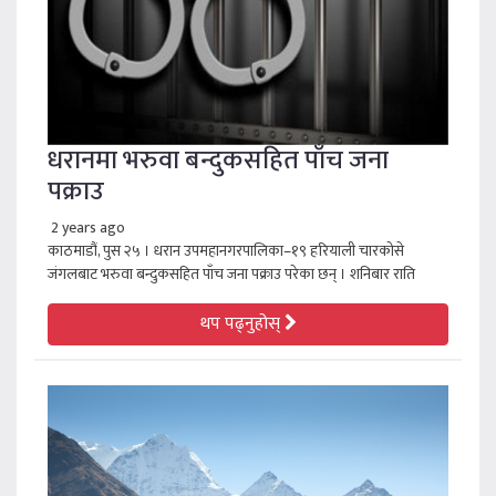
धरानमा भरुवा बन्दुकसहित पाँच जना
पक्राउ
2 years ago
काठमाडौं, पुस २५ । धरान उपमहानगरपालिका–१९ हरियाली चारकोसे
जंगलबाट भरुवा बन्दुकसहित पाँच जना पक्राउ परेका छन् । शनिबार राति
थप पढ्नुहोस्