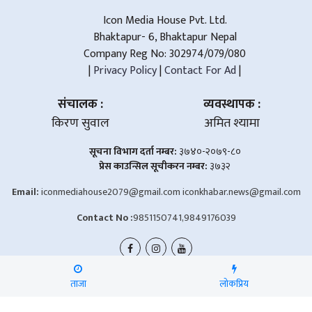
Icon Media House Pvt. Ltd.
Bhaktapur- 6, Bhaktapur Nepal
Company Reg No: 302974/079/080
|
Privacy Policy
|
Contact For Ad
|
संचालक :
व्यवस्थापक :
किरण सुवाल
अमित श्यामा
सूचना विभाग दर्ता नम्बर:
३७४०-२०७९-८०
प्रेस काउन्सिल सूचीकरन नम्बर:
३७३२
Email:
iconmediahouse2079@gmail.com
iconkhabar.news@gmail.com
Contact No :
9851150741,9849176039
ताजा
लोकप्रिय
©2026 आइकन मिडिया प्रा.लि. | Design & Develop:
Er. Jamin Rai