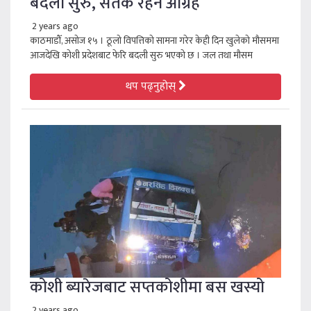
बदली सुरु, सतर्क रहन आग्रह
2 years ago
काठमाडौँ, असोज १५ । ठूलो विपत्तिको सामना गरेर केही दिन खुलेको मौसममा
आजदेखि कोशी प्रदेशबाट फेरि बदली सुरु भएको छ । जल तथा मौसम
थप पढ्नुहोस्
कोशी ब्यारेजबाट सप्तकोशीमा बस खस्यो
2 years ago