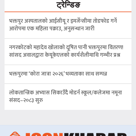
ट्रेन्डिङ
भक्तपुर अस्पतालको आईसीयू र इमर्जेन्सीमा तोडफोड गर्ने
आरोपमा एक महिला पक्राउ, अनुसन्धान जारी
नगरकोटको महादेव खोलाको दूषित पानी भक्तपुरमा वितरण!
सांसद अवालद्वारा केयूकेएलको कार्यशैलीमाथि गम्भीर प्रश्न
भक्तपुरमा ‘कोरा जात्रा २०२६’ भव्यताका साथ सम्पन्न
लोकतान्त्रिक अभ्यास सिकाउँदै मोडर्न स्कूल/कलेजमा नमूना
संसद–२०८३ सुरु