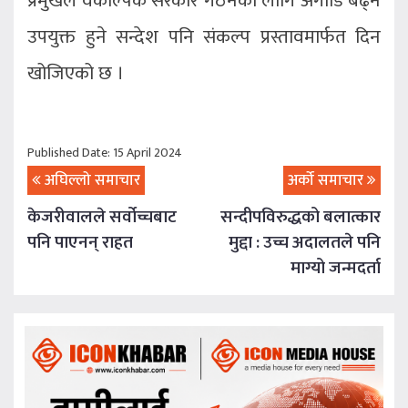
प्रमुखले वैकल्पिक सरकार गठनका लागि अगाडि बढ्न
उपयुक्त हुने सन्देश पनि संकल्प प्रस्तावमार्फत दिन
खोजिएको छ ।
Published Date: 15 April 2024
अघिल्लो समाचार
अर्को समाचार
केजरीवालले सर्वोच्चबाट
सन्दीपविरुद्धको बलात्कार
पनि पाएनन् राहत
मुद्दा : उच्च अदालतले पनि
माग्यो जन्मदर्ता