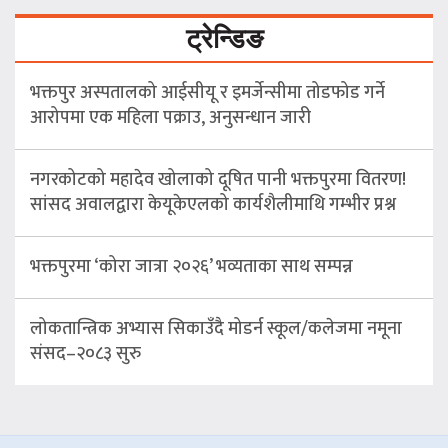
ट्रेन्डिङ
भक्तपुर अस्पतालको आईसीयू र इमर्जेन्सीमा तोडफोड गर्ने
आरोपमा एक महिला पक्राउ, अनुसन्धान जारी
नगरकोटको महादेव खोलाको दूषित पानी भक्तपुरमा वितरण!
सांसद अवालद्वारा केयूकेएलको कार्यशैलीमाथि गम्भीर प्रश्न
भक्तपुरमा ‘कोरा जात्रा २०२६’ भव्यताका साथ सम्पन्न
लोकतान्त्रिक अभ्यास सिकाउँदै मोडर्न स्कूल/कलेजमा नमूना
संसद–२०८३ सुरु