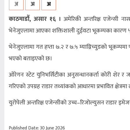
अ
अ
अ
काठमाडौँ, असार १६ ।
अमेरिकी अन्तरिक्ष एजेन्सी नासा
भेनेजुएलामा आएका शक्तिशाली दुईवटा भूकम्पका कारण ५८
भेनेजुएलामा गत हप्ता ७.२ र ७.५ म्याग्निच्युडको भूकम्पमा
भएको बताइएको छ।
ओरेगन स्टेट युनिभर्सिटीका अनुसन्धानकर्ता कोरी शेर
गरिएको उपग्रह राडार तथ्यांकको आधारमा प्रभावित क्षेत
युरोपेली अन्तरिक्ष एजेन्सीको उच्च–रिजोल्युसन राडार इमे
Published Date: 30 June 2026