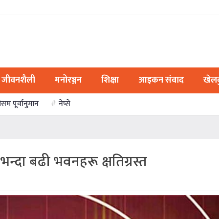
जीवनशैली
मनोरञ्जन
शिक्षा
आइकन संवाद
खेल
ौसम पूर्वानुमान
नेप्से
्दा बढी भवनहरू क्षतिग्रस्त