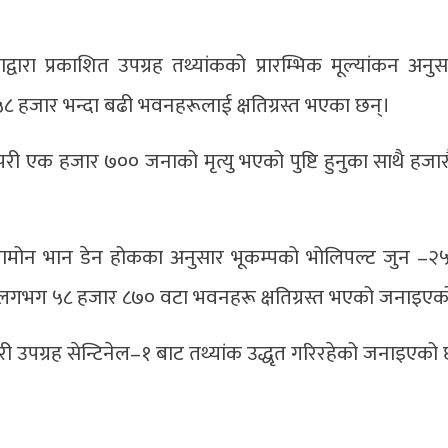
द्वारा प्रकाशित उपग्रह तथ्यांकको प्रारम्भिक मूल्यांकन अनु
 हजार भन्दा बढी भवनहरूलाई क्षतिग्रस्त भएका छन्।
 परी एक हजार ७०० जनाको मृत्यु भएको पुष्टि हुनुका साथै हजारौं
 र जामोन भान डेन होकका अनुसार भूकम्पको भोलिपल्ट जुन –
्रमा लगभग ५८ हजार ८७० वटा भवनहरू क्षतिग्रस्त भएको जनाइएक
जरी उपग्रह सेन्टिनेल–१ बाट तथ्यांक उद्धृत गरिरहेको जनाइएको