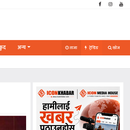
कुद
अन्य
ताजा
ट्रेन्डिङ
खोज