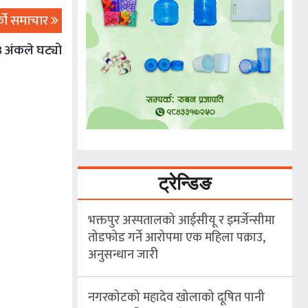
्को समाचार
३ अंकले घट्यो
ट्रेन्डिङ
भक्तपुर अस्पतालको आईसीयू र इमर्जेन्सीमा
तोडफोड गर्ने आरोपमा एक महिला पक्राउ,
अनुसन्धान जारी
नगरकोटको महादेव खोलाको दूषित पानी