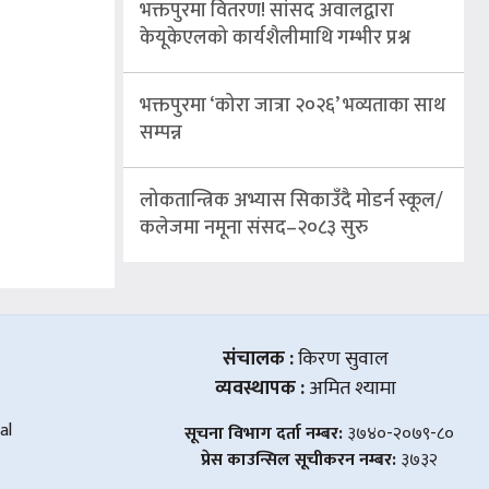
भक्तपुरमा वितरण! सांसद अवालद्वारा
केयूकेएलको कार्यशैलीमाथि गम्भीर प्रश्न
भक्तपुरमा ‘कोरा जात्रा २०२६’ भव्यताका साथ
सम्पन्न
लोकतान्त्रिक अभ्यास सिकाउँदै मोडर्न स्कूल/
कलेजमा नमूना संसद–२०८३ सुरु
संचालक :
किरण सुवाल
व्यवस्थापक :
अमित श्यामा
al
सूचना विभाग दर्ता नम्बर:
३७४०-२०७९-८०
प्रेस काउन्सिल सूचीकरन नम्बर:
३७३२