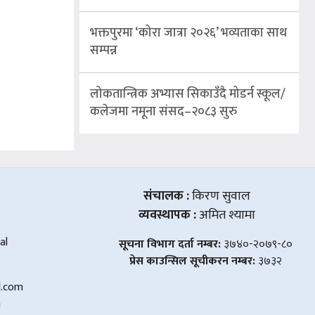
भक्तपुरमा ‘कोरा जात्रा २०२६’ भव्यताका साथ
सम्पन्न
लोकतान्त्रिक अभ्यास सिकाउँदै मोडर्न स्कूल/
कलेजमा नमूना संसद–२०८३ सुरु
संचालक :
किरण सुवाल
व्यवस्थापक :
अमित श्यामा
al
सूचना विभाग दर्ता नम्बर:
३७४०-२०७९-८०
प्रेस काउन्सिल सूचीकरन नम्बर:
३७३२
l.com
m