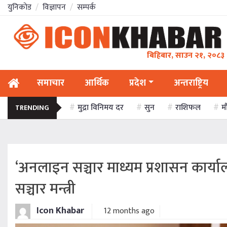
युनिकाेड
विज्ञापन
सम्पर्क
बिहिबार, साउन २१, २०८३
समाचार
आर्थिक
प्रदेश
अन्तराष्ट्रिय
मुद्रा विनिमय दर
सुन
राशिफल
म
TRENDING
‘अनलाइन सञ्चार माध्यम प्रशासन कार्यालय
सञ्चार मन्त्री
Icon Khabar
12 months ago