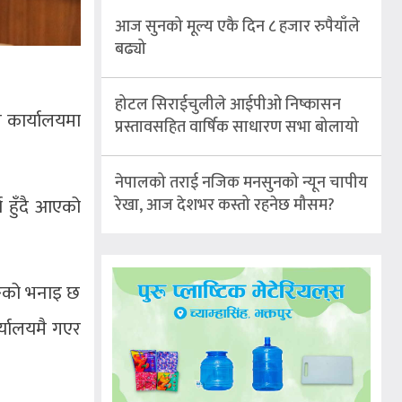
आज सुनको मूल्य एकै दिन ८ हजार रुपैयाँले
बढ्यो
होटल सिराईचुलीले आईपीओ निष्कासन
न कार्यालयमा
प्रस्तावसहित वार्षिक साधारण सभा बोलायो
नेपालको तराई नजिक मनसुनको न्यून चापीय
ा हुँदै आएको
रेखा, आज देशभर कस्तो रहनेछ मौसम?
रुङको भनाइ छ
र्यालयमै गएर