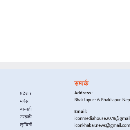
सम्पर्क
Address:
प्रदेश १
Bhaktapur- 6 Bhaktapur Nep
मधेस
बाग्मती
Email:
गण्डकी
iconmediahouse2079@gmai
लुम्बिनी
iconkhabar.news@gmail.co