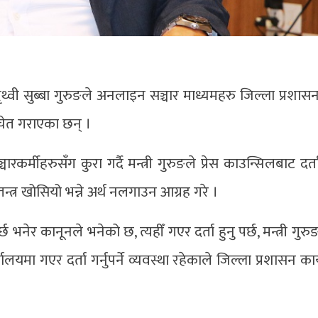
 पृथ्वी सुब्बा गुरुङले अनलाइन सञ्चार माध्यमहरु जिल्ला प्रशास
सचेत गराएका छन् ।
कर्मीहरुसँग कुरा गर्दै मन्त्री गुरुङले प्रेस काउन्सिलबाट दर्त
तन्त्र खोसियो भन्ने अर्थ नलगाउन आग्रह गरे ।
भनेर कानूनले भनेको छ, त्यहीँ गएर दर्ता हुनु पर्छ, मन्त्री गु
ालयमा गएर दर्ता गर्नुपर्ने व्यवस्था रहेकाले जिल्ला प्रशासन का