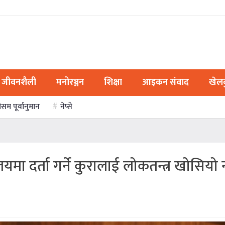
जीवनशैली
मनोरञ्जन
शिक्षा
आइकन संवाद
खेल
ौसम पूर्वानुमान
नेप्से
मा दर्ता गर्ने कुरालाई लोकतन्त्र खोसियो नभ