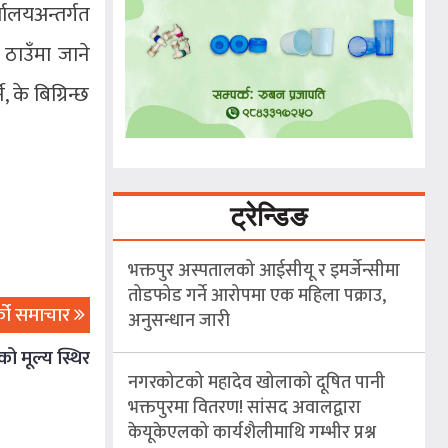
यालयअन्तर्गत
 ठाउँमा जाने
 के बिग्रिन्छ
ट्रेन्डिङ
भक्तपुर अस्पतालको आईसीयू र इमर्जेन्सीमा
तोडफोड गर्ने आरोपमा एक महिला पक्राउ,
्को समाचार
अनुसन्धान जारी
ो मूल्य स्थिर
नगरकोटको महादेव खोलाको दूषित पानी
भक्तपुरमा वितरण! सांसद अवालद्वारा
केयूकेएलको कार्यशैलीमाथि गम्भीर प्रश्न