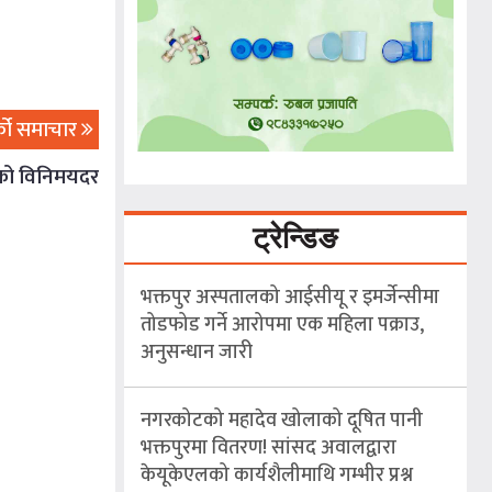
्को समाचार
राको विनिमयदर
ट्रेन्डिङ
भक्तपुर अस्पतालको आईसीयू र इमर्जेन्सीमा
तोडफोड गर्ने आरोपमा एक महिला पक्राउ,
अनुसन्धान जारी
नगरकोटको महादेव खोलाको दूषित पानी
भक्तपुरमा वितरण! सांसद अवालद्वारा
केयूकेएलको कार्यशैलीमाथि गम्भीर प्रश्न