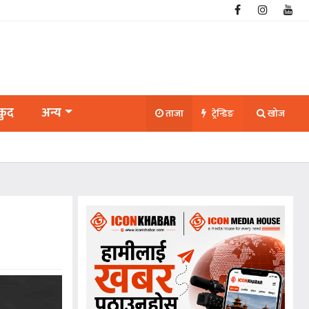
कुद
अन्य
ताजा
ट्रेन्डिङ
खोज