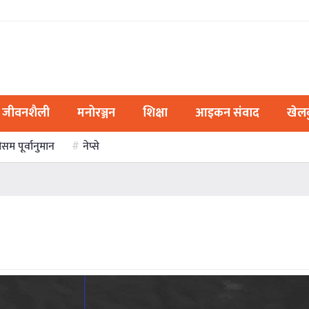
जीवनशैली
मनोरञ्जन
शिक्षा
आइकन संवाद
खेल
ौसम पूर्वानुमान
नेप्से