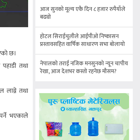
आज सुनको मूल्य एकै दिन ८ हजार रुपैयाँले
बढ्यो
होटल सिराईचुलीले आईपीओ निष्कासन
प्रस्तावसहित वार्षिक साधारण सभा बोलायो
ाएको छ।
नेपालको तराई नजिक मनसुनको न्यून चापीय
च पहाडी तथा
रेखा, आज देशभर कस्तो रहनेछ मौसम?
ल लाग्ने तथा
र्ने भएकाले