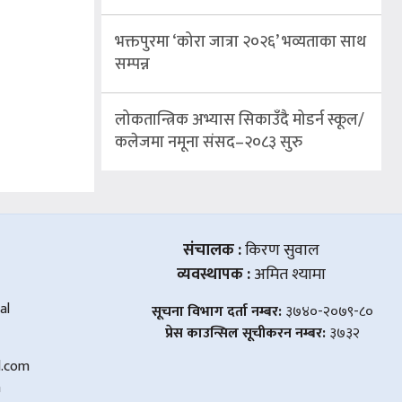
भक्तपुरमा ‘कोरा जात्रा २०२६’ भव्यताका साथ
सम्पन्न
लोकतान्त्रिक अभ्यास सिकाउँदै मोडर्न स्कूल/
कलेजमा नमूना संसद–२०८३ सुरु
संचालक :
किरण सुवाल
व्यवस्थापक :
अमित श्यामा
al
सूचना विभाग दर्ता नम्बर:
३७४०-२०७९-८०
प्रेस काउन्सिल सूचीकरन नम्बर:
३७३२
l.com
m