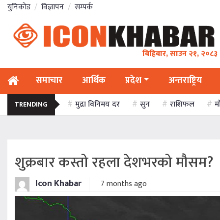
युनिकाेड
विज्ञापन
सम्पर्क
बिहिबार, साउन २१, २०८३
समाचार
आर्थिक
प्रदेश
अन्तराष्ट्रिय
मुद्रा विनिमय दर
सुन
राशिफल
म
TRENDING
शुक्रबार कस्तो रहला देशभरको मौसम?
Icon Khabar
7 months ago