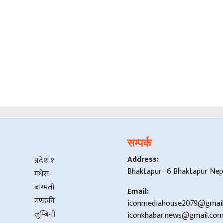
सम्पर्क
Address:
प्रदेश १
Bhaktapur- 6 Bhaktapur Nep
मधेस
बाग्मती
Email:
गण्डकी
iconmediahouse2079@gmai
लुम्बिनी
iconkhabar.news@gmail.co