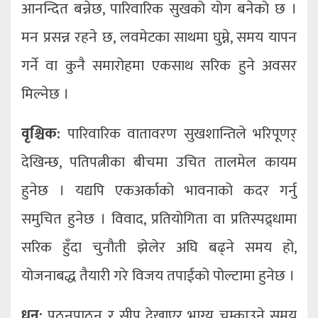
आनन्दित बन्नेछ, पारिवारिक सुखको योग बनेको छ ।
मन प्रसन्न रहने छ, लवमेटका साथमा घुम्ने, समय यापन
गर्ने वा कुनै समारोहमा एकसाथ सरिक हुने अवसर
मिल्नेछ ।
वृश्चिक:
पारिवारिक वातावरण सुखशान्तिले भरिपूणर्
देखिन्छ, पतिपत्नीका बीचमा उचित तालमेल कायम
हुनेछ । यद्यपि एकअर्काको भावनाको कदर गर्नु
समुचित हुनेछ । विवाद, प्रतियोगिता वा प्रतिस्पद्र्धामा
सरिक हुँदा चुनौती झेलेर अघि बढ्ने समय हो,
योजनाबद्ध तैयारी गरे विजय तपाईंको पोल्टामा हुनेछ ।
धनु:
पठनपाठन र सीप देखाएर भाग्य चम्काउने समय