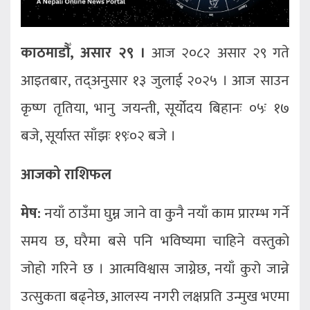
काठमाडौँ, असार २९ ।
आज २०८२ असार २९ गते
आइतबार, तद्अनुसार १३ जुलाई २०२५ । आज साउन
कृष्ण तृतिया, भानु जयन्ती, सूर्योदय बिहानः ०५ः १७
बजे, सूर्यास्त साँझः १९ः०२ बजे ।
आजको राशिफल
मेष:
नयाँ ठाउँमा घुम्न जाने वा कुनै नयाँ काम प्रारम्भ गर्ने
समय छ, घरैमा बसे पनि भविष्यमा चाहिने वस्तुको
जोहो गरिने छ । आत्मविश्वास जाग्नेछ, नयाँ कुरो जान्ने
उत्सुकता बढ्नेछ, आलस्य नगरी लक्षप्रति उन्मुख भएमा