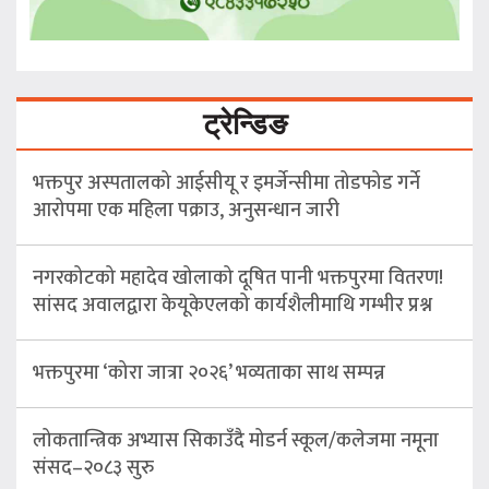
ट्रेन्डिङ
भक्तपुर अस्पतालको आईसीयू र इमर्जेन्सीमा तोडफोड गर्ने
आरोपमा एक महिला पक्राउ, अनुसन्धान जारी
नगरकोटको महादेव खोलाको दूषित पानी भक्तपुरमा वितरण!
सांसद अवालद्वारा केयूकेएलको कार्यशैलीमाथि गम्भीर प्रश्न
भक्तपुरमा ‘कोरा जात्रा २०२६’ भव्यताका साथ सम्पन्न
लोकतान्त्रिक अभ्यास सिकाउँदै मोडर्न स्कूल/कलेजमा नमूना
संसद–२०८३ सुरु