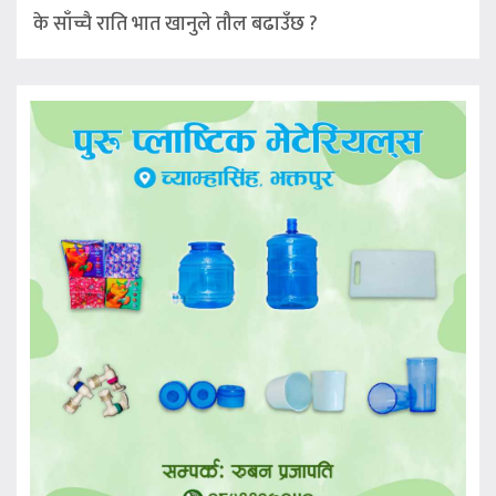
के साँच्चै राति भात खानुले तौल बढाउँछ ?