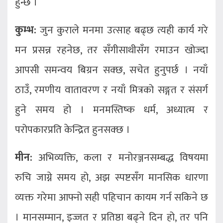
हुन्छ ।
कुम्भ:
जुन कुराले मनमा उत्साह बढ्छ त्यही कार्य गरे
मन प्रसन्न रहनेछ, तर सँगीसाथीसँग रमाउन खोज्दा
आपसी समन्वय बिग्रन सक्छ, सचेत हुनुपर्छ । नयाँ
ठाउँ, रमणीय वातावरण र नयाँ मित्रको सङ्गत र संसर्ग
हुने समय हो । मनमस्तिष्क धर्म, अध्यात्म र
परोपकारप्रति केन्द्रित हुनसक्छ ।
मीन:
अभिव्यक्ति, कला र मनोरञ्जनसम्बद्ध विषयमा
रुचि जाग्ने समय हो, अझ स्पष्टसँग मानसिक धारणा
व्यक्त गरेमा आफ्नो सही पहिचान कायम गर्न सकिने छ
। मानसम्मान, इज्जत र प्रतिष्ठा बढ्ने दिन हो, तर पनि