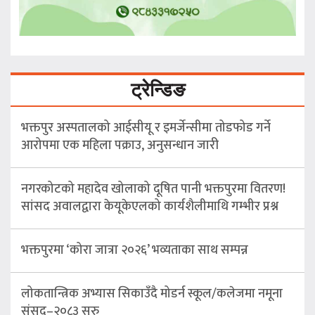
ट्रेन्डिङ
भक्तपुर अस्पतालको आईसीयू र इमर्जेन्सीमा तोडफोड गर्ने
आरोपमा एक महिला पक्राउ, अनुसन्धान जारी
नगरकोटको महादेव खोलाको दूषित पानी भक्तपुरमा वितरण!
सांसद अवालद्वारा केयूकेएलको कार्यशैलीमाथि गम्भीर प्रश्न
भक्तपुरमा ‘कोरा जात्रा २०२६’ भव्यताका साथ सम्पन्न
लोकतान्त्रिक अभ्यास सिकाउँदै मोडर्न स्कूल/कलेजमा नमूना
संसद–२०८३ सुरु