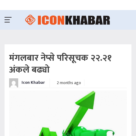
मंगलबार नेप्से परिसूचक २२.२१
अंकले बढ्यो
Icon Khabar
2 months ago