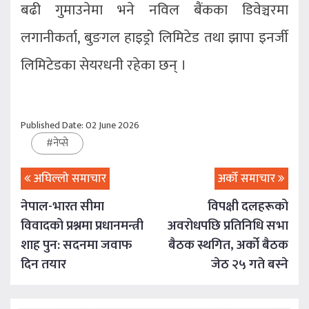
बढी गुमाउनेमा भने नविल बैंकका डिवेञ्चरमा
लगानीकर्ता, बुङगल हाइड्रो लिमिटेड तथा झापा इनर्जी
लिमिटेडका सेयरधनी रहेका छन् ।
Published Date: 02 June 2026
#
नेप्से
अघिल्लो समाचार
अर्को समाचार
नेपाल-भारत सीमा
विपक्षी दलहरूको
विवादको प्रश्नमा प्रधानमन्त्री
अवरोधपछि प्रतिनिधि सभा
शाह पुन: सदनमा जवाफ
बैठक स्थगित, अर्को बैठक
दिन तयार
जेठ २५ गते बस्ने