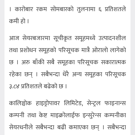
। कारोबार रकम सोमबारको तुलनामा ६ प्रतिशतले
कमी हो ।
आज सेयरबजारमा सूचीकृत समूहमध्ये उत्पादनशील
तथा प्रशोधन समूहको परिसूचक मात्रै ओरालो लागेको
छ । अरु बाँकी सबै समूहका परिसूचक सकारात्मक
रहेका छन् । सबैभन्दा धेरै अन्य समूहका परिसूचक
३.८४ प्रतिशतले बढेको छ ।
कालिञ्चोक हाइड्रोपावर लिमिटेड, सेन्ट्रल फाइनान्स
कम्पनी तथा केष्ट माइक्रोलाईफ इन्सुरेन्स कम्पनीका
सेयरधनीले सबैभन्दा बढी कमाएका छन् । सबैभन्दा